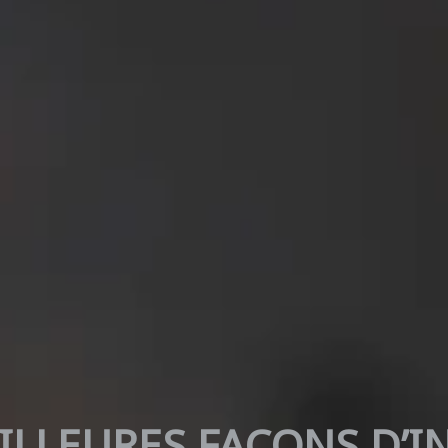
ILLEURES FAÇONS D’I