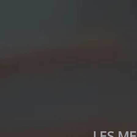
LES ME