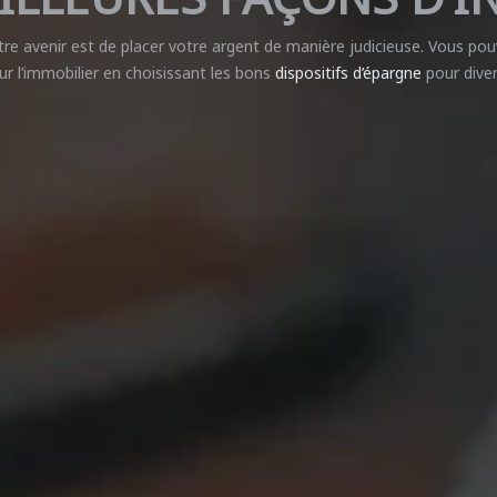
tre avenir est de placer votre argent de manière judicieuse. Vous po
ur l’immobilier en choisissant les bons
dispositifs d’épargne
pour diver