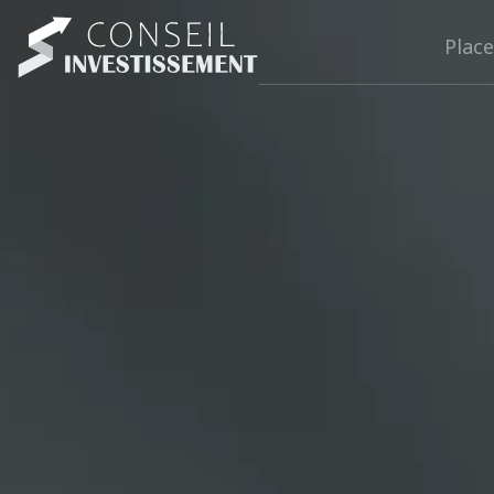
Place