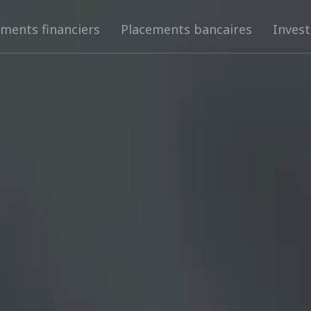
ments financiers
Placements bancaires
Inves