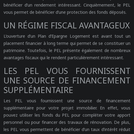
bénéficier d’un rendement intéressant. Cinquièmement, le PEL
vous permet de bénéficier d’une protection des fonds déposés.
UN RÉGIME FISCAL AVANTAGEUX
L’ouverture d’un Plan d’Epargne Logement est avant tout un
placement financier à long terme qui permet de se constituer un
patrimoine. Toutefois, le PEL présente également de nombreux
avantages fiscaux qui le rendent particulièrement intéressant.
LES PEL VOUS FOURNISSENT
UNE SOURCE DE FINANCEMENT
SUPPLÉMENTAIRE
Les PEL vous fournissent une source de financement
supplémentaire pour votre projet immobilier. En effet, vous
pouvez utiliser les fonds du PEL pour compléter votre apport
personnel ou pour financer des travaux de rénovation. De plus,
les PEL vous permettent de bénéficier d’un taux d’intérêt réduit