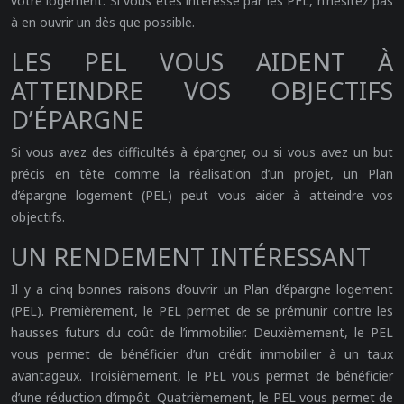
votre logement. Si vous êtes intéressé par les PEL, n’hésitez pas
à en ouvrir un dès que possible.
LES PEL VOUS AIDENT À
ATTEINDRE VOS OBJECTIFS
D’ÉPARGNE
Si vous avez des difficultés à épargner, ou si vous avez un but
précis en tête comme la réalisation d’un projet, un Plan
d’épargne logement (PEL) peut vous aider à atteindre vos
objectifs.
UN RENDEMENT INTÉRESSANT
Il y a cinq bonnes raisons d’ouvrir un Plan d’épargne logement
(PEL). Premièrement, le PEL permet de se prémunir contre les
hausses futurs du coût de l’immobilier. Deuxièmement, le PEL
vous permet de bénéficier d’un crédit immobilier à un taux
avantageux. Troisièmement, le PEL vous permet de bénéficier
d’une réduction d’impôt. Quatrièmement, le PEL vous permet de